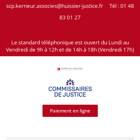
Aller
scp.kerneur.associes@huissier-justice.fr Tél :
01 48
au
83 01 27
contenu
Le standard téléphonique est ouvert du Lundi au
Vendredi de 9h à 12h et de 14h à 18h (Vendredi 17h)
Paiement en ligne