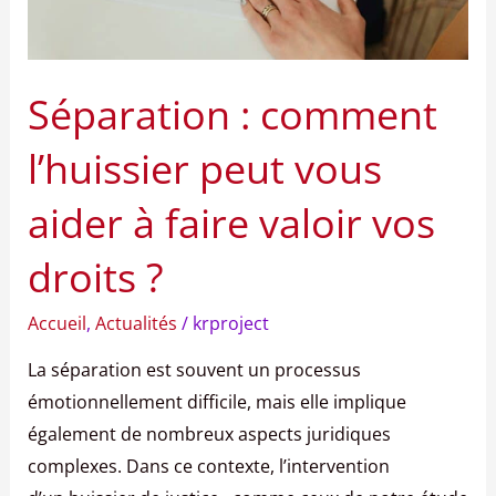
à
faire
valoir
Séparation : comment
vos
droits
l’huissier peut vous
?
aider à faire valoir vos
droits ?
Accueil
,
Actualités
/
krproject
La séparation est souvent un processus
émotionnellement difficile, mais elle implique
également de nombreux aspects juridiques
complexes. Dans ce contexte, l’intervention