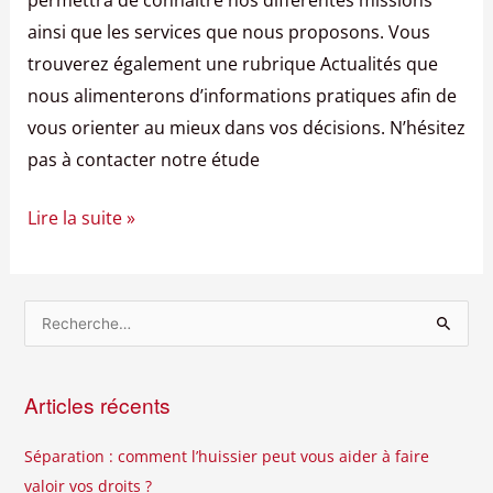
ainsi que les services que nous proposons. Vous
trouverez également une rubrique Actualités que
nous alimenterons d’informations pratiques afin de
vous orienter au mieux dans vos décisions. N’hésitez
pas à contacter notre étude
Lire la suite »
R
e
c
Articles récents
h
e
Séparation : comment l’huissier peut vous aider à faire
r
valoir vos droits ?