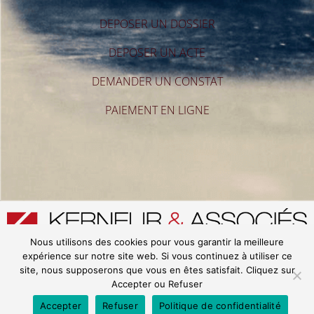
DEPOSER UN DOSSIER
DEPOSER UN ACTE
DEMANDER UN CONSTAT
PAIEMENT EN LIGNE
Nous utilisons des cookies pour vous garantir la meilleure
expérience sur notre site web. Si vous continuez à utiliser ce
Ⓒ 2021 – SCP KERNEUR Tous Droits Réservés – Site réalisé par l’agence
KR PROJECT
site, nous supposerons que vous en êtes satisfait. Cliquez sur
Accepter ou Refuser
Accepter
Refuser
Politique de confidentialité