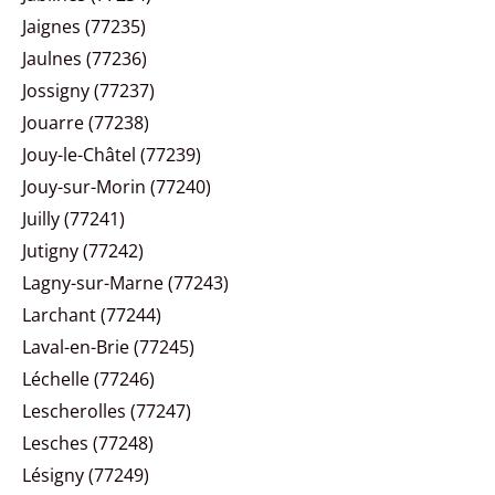
Jaignes (77235)
Jaulnes (77236)
Jossigny (77237)
Jouarre (77238)
Jouy-le-Châtel (77239)
Jouy-sur-Morin (77240)
Juilly (77241)
Jutigny (77242)
Lagny-sur-Marne (77243)
Larchant (77244)
Laval-en-Brie (77245)
Léchelle (77246)
Lescherolles (77247)
Lesches (77248)
Lésigny (77249)