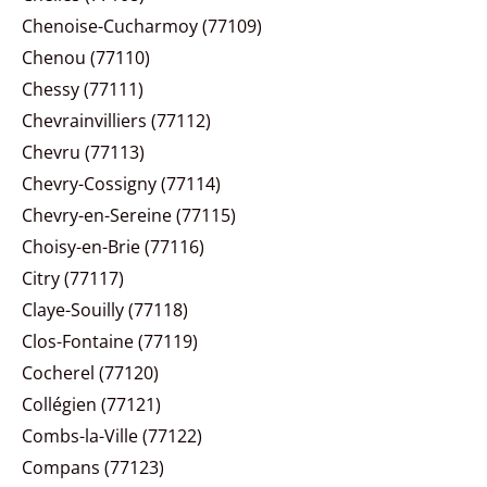
Chenoise-Cucharmoy (77109)
Chenou (77110)
Chessy (77111)
Chevrainvilliers (77112)
Chevru (77113)
Chevry-Cossigny (77114)
Chevry-en-Sereine (77115)
Choisy-en-Brie (77116)
Citry (77117)
Claye-Souilly (77118)
Clos-Fontaine (77119)
Cocherel (77120)
Collégien (77121)
Combs-la-Ville (77122)
Compans (77123)