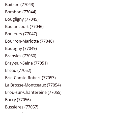
Boitron (77043)
Bombon (77044)
Bougligny (77045)
Boulancourt (77046)
Bouleurs (77047)
Bourron-Marlotte (77048)
Boutigny (77049)
Bransles (77050)
Bray-sur-Seine (77051)
Bréau (77052)
Brie-Comte-Robert (77053)
La Brosse-Montceaux (77054)
Brou-sur-Chantereine (77055)
Burcy (77056)
Bussières (77057)