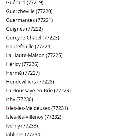
Guérard (77219)
Guercheville (77220)
Guermantes (77221)
Guignes (77222)
Gurcy-le-Châtel (77223)
Hautefeuille (77224)
La Haute-Maison (77225)
Héricy (77226)
Hermé (77227)
Hondevilliers (77228)
La Houssaye-en-Brie (77229)
Ichy (77230)
Isles-les-Meldeuses (77231)
Isles-lès-Villenoy (77232)
Iverny (77233)
Jablines (77234)