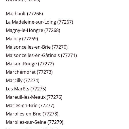
Machault (77266)
La Madeleine-sur-Loing (77267)
Magny-le-Hongre (77268)
Maincy (77269)
Maisoncelles-en-Brie (77270)
Maisoncelles-en-Gâtinais (77271)
Maison-Rouge (77272)
Marchémoret (77273)
Marcilly (77274)
Les Marêts (77275)
Mareuil-lès-Meaux (77276)
Marles-en-Brie (77277)
Marolles-en-Brie (77278)
Marolles-sur-Seine (77279)