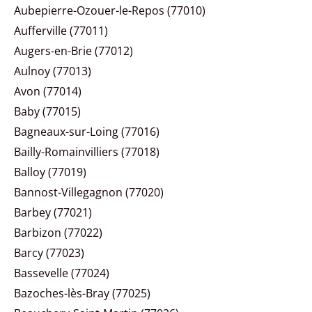
Aubepierre-Ozouer-le-Repos (77010)
Aufferville (77011)
Augers-en-Brie (77012)
Aulnoy (77013)
Avon (77014)
Baby (77015)
Bagneaux-sur-Loing (77016)
Bailly-Romainvilliers (77018)
Balloy (77019)
Bannost-Villegagnon (77020)
Barbey (77021)
Barbizon (77022)
Barcy (77023)
Bassevelle (77024)
Bazoches-lès-Bray (77025)