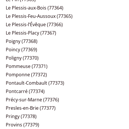
Le Plessis-aux-Bois (77364)
Le Plessis-Feu-Aussoux (77365)
Le Plessis-l’Évêque (77366)
Le Plessis-Placy (77367)
Poigny (77368)
Poincy (77369)
Poligny (77370)
Pommeuse (77371)
Pomponne (77372)
Pontault-Combault (77373)
Pontcarré (77374)
Précy-sur-Marne (77376)
Presles-en-Brie (77377)
Pringy (77378)
Provins (77379)