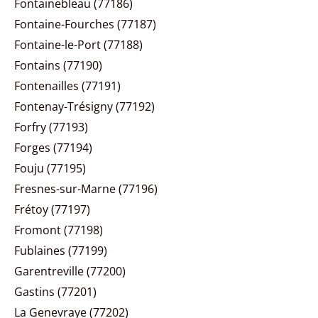
Fontainebleau (77186)
Fontaine-Fourches (77187)
Fontaine-le-Port (77188)
Fontains (77190)
Fontenailles (77191)
Fontenay-Trésigny (77192)
Forfry (77193)
Forges (77194)
Fouju (77195)
Fresnes-sur-Marne (77196)
Frétoy (77197)
Fromont (77198)
Fublaines (77199)
Garentreville (77200)
Gastins (77201)
La Genevraye (77202)