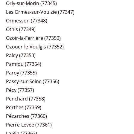
Orly-sur-Morin (77345)
Les Ormes-sur-Voulzie (77347)
Ormesson (77348)
Othis (77349)
Ozoir-la-Ferrière (77350)
Ozouer-le-Voulgis (77352)
Paley (77353)
Pamfou (77354)
Paroy (77355)
Passy-sur-Seine (77356)
Pécy (77357)
Penchard (77358)
Perthes (77359)
Pézarches (77360)
Pierre-Levée (77361)
Le Pin (77363)