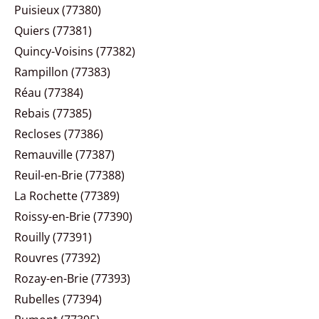
Puisieux (77380)
Quiers (77381)
Quincy-Voisins (77382)
Rampillon (77383)
Réau (77384)
Rebais (77385)
Recloses (77386)
Remauville (77387)
Reuil-en-Brie (77388)
La Rochette (77389)
Roissy-en-Brie (77390)
Rouilly (77391)
Rouvres (77392)
Rozay-en-Brie (77393)
Rubelles (77394)