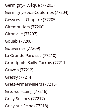
Germigny-l’Évêque (77203)
Germigny-sous-Coulombs (77204)
Gesvres-le-Chapitre (77205)
Giremoutiers (77206)
Gironville (77207)
Gouaix (77208)
Gouvernes (77209)
La Grande-Paroisse (77210)
Grandpuits-Bailly-Carrois (77211)
Gravon (77212)
Gressy (77214)
Gretz-Armainvilliers (77215)
Grez-sur-Loing (77216)
Grisy-Suisnes (77217)
Grisy-sur-Seine (77218)