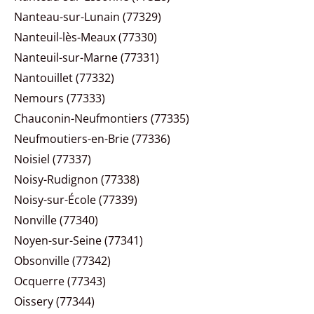
Nanteau-sur-Lunain (77329)
Nanteuil-lès-Meaux (77330)
Nanteuil-sur-Marne (77331)
Nantouillet (77332)
Nemours (77333)
Chauconin-Neufmontiers (77335)
Neufmoutiers-en-Brie (77336)
Noisiel (77337)
Noisy-Rudignon (77338)
Noisy-sur-École (77339)
Nonville (77340)
Noyen-sur-Seine (77341)
Obsonville (77342)
Ocquerre (77343)
Oissery (77344)