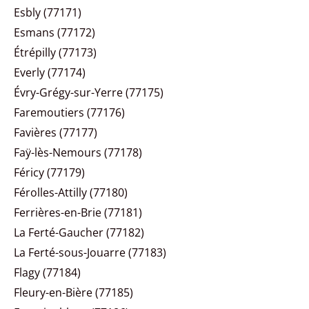
Esbly (77171)
Esmans (77172)
Étrépilly (77173)
Everly (77174)
Évry-Grégy-sur-Yerre (77175)
Faremoutiers (77176)
Favières (77177)
Faÿ-lès-Nemours (77178)
Féricy (77179)
Férolles-Attilly (77180)
Ferrières-en-Brie (77181)
La Ferté-Gaucher (77182)
La Ferté-sous-Jouarre (77183)
Flagy (77184)
Fleury-en-Bière (77185)