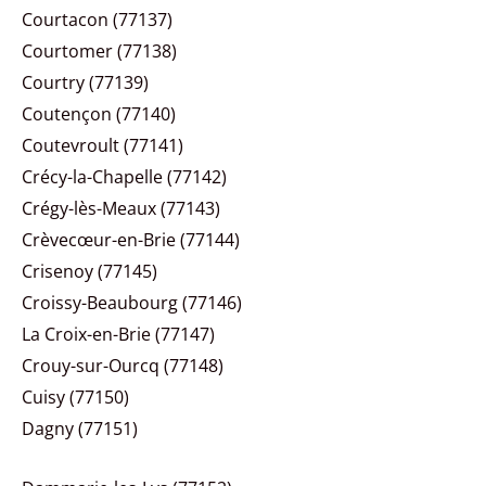
Courtacon (77137)
Courtomer (77138)
Courtry (77139)
Coutençon (77140)
Coutevroult (77141)
Crécy-la-Chapelle (77142)
Crégy-lès-Meaux (77143)
Crèvecœur-en-Brie (77144)
Crisenoy (77145)
Croissy-Beaubourg (77146)
La Croix-en-Brie (77147)
Crouy-sur-Ourcq (77148)
Cuisy (77150)
Dagny (77151)