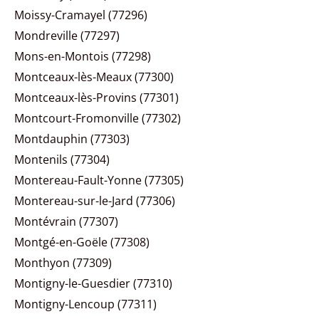
Moissy-Cramayel (77296)
Mondreville (77297)
Mons-en-Montois (77298)
Montceaux-lès-Meaux (77300)
Montceaux-lès-Provins (77301)
Montcourt-Fromonville (77302)
Montdauphin (77303)
Montenils (77304)
Montereau-Fault-Yonne (77305)
Montereau-sur-le-Jard (77306)
Montévrain (77307)
Montgé-en-Goële (77308)
Monthyon (77309)
Montigny-le-Guesdier (77310)
Montigny-Lencoup (77311)