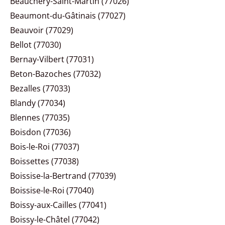
Beauchery-Saint-Martin (77026)
Beaumont-du-Gâtinais (77027)
Beauvoir (77029)
Bellot (77030)
Bernay-Vilbert (77031)
Beton-Bazoches (77032)
Bezalles (77033)
Blandy (77034)
Blennes (77035)
Boisdon (77036)
Bois-le-Roi (77037)
Boissettes (77038)
Boissise-la-Bertrand (77039)
Boissise-le-Roi (77040)
Boissy-aux-Cailles (77041)
Boissy-le-Châtel (77042)