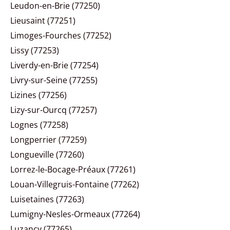
Leudon-en-Brie (77250)
Lieusaint (77251)
Limoges-Fourches (77252)
Lissy (77253)
Liverdy-en-Brie (77254)
Livry-sur-Seine (77255)
Lizines (77256)
Lizy-sur-Ourcq (77257)
Lognes (77258)
Longperrier (77259)
Longueville (77260)
Lorrez-le-Bocage-Préaux (77261)
Louan-Villegruis-Fontaine (77262)
Luisetaines (77263)
Lumigny-Nesles-Ormeaux (77264)
Luzancy (77265)