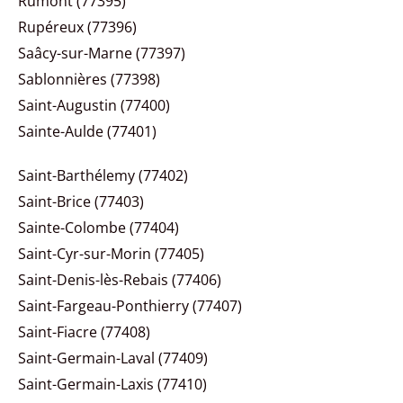
Rumont (77395)
Rupéreux (77396)
Saâcy-sur-Marne (77397)
Sablonnières (77398)
Saint-Augustin (77400)
Sainte-Aulde (77401)
Saint-Barthélemy (77402)
Saint-Brice (77403)
Sainte-Colombe (77404)
Saint-Cyr-sur-Morin (77405)
Saint-Denis-lès-Rebais (77406)
Saint-Fargeau-Ponthierry (77407)
Saint-Fiacre (77408)
Saint-Germain-Laval (77409)
Saint-Germain-Laxis (77410)