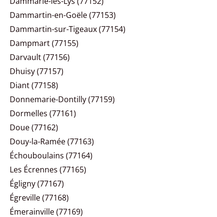
Dammarie-les-Lys (77152)
Dammartin-en-Goële (77153)
Dammartin-sur-Tigeaux (77154)
Dampmart (77155)
Darvault (77156)
Dhuisy (77157)
Diant (77158)
Donnemarie-Dontilly (77159)
Dormelles (77161)
Doue (77162)
Douy-la-Ramée (77163)
Échouboulains (77164)
Les Écrennes (77165)
Égligny (77167)
Égreville (77168)
Émerainville (77169)