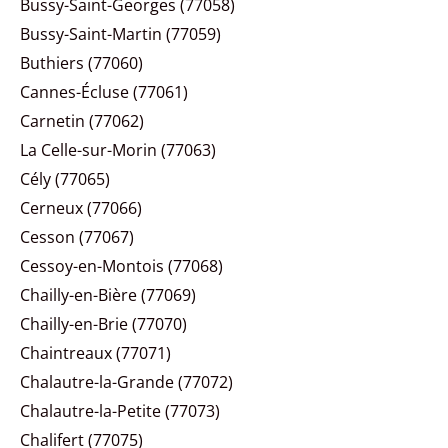
Bussy-Saint-Georges (77058)
Bussy-Saint-Martin (77059)
Buthiers (77060)
Cannes-Écluse (77061)
Carnetin (77062)
La Celle-sur-Morin (77063)
Cély (77065)
Cerneux (77066)
Cesson (77067)
Cessoy-en-Montois (77068)
Chailly-en-Bière (77069)
Chailly-en-Brie (77070)
Chaintreaux (77071)
Chalautre-la-Grande (77072)
Chalautre-la-Petite (77073)
Chalifert (77075)