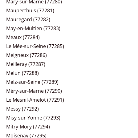
Mary-sur-Marne (77280)
Mauperthuis (77281)
Mauregard (77282)
May-en-Multien (77283)
Meaux (77284)
Le Mée-sur-Seine (77285)
Meigneux (77286)
Meilleray (77287)
Melun (77288)
Melz-sur-Seine (77289)
Méry-sur-Marne (77290)
Le Mesnil-Amelot (77291)
Messy (77292)
Misy-sur-Yonne (77293)
Mitry-Mory (77294)
Moisenay (77295)