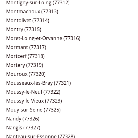
Montigny-sur-Loing (77312)
Montmachoux (77313)
Montolivet (77314)
Montry (77315)
Moret-Loing-et-Orvanne (77316)
Mormant (77317)
Mortcerf (77318)
Mortery (77319)
Mouroux (77320)
Mousseaux-lès-Bray (77321)
Moussy-le-Neuf (77322)
Moussy-le-Vieux (77323)
Mouy-sur-Seine (77325)
Nandy (77326)
Nangis (77327)
Nanteau-sur-Essonne (77328)