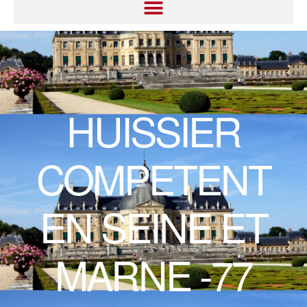
HUISSIER
COMPETENT
EN SEINE ET
MARNE -77