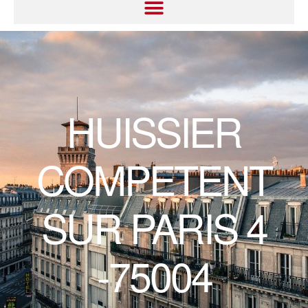
HUISSIER
COMPETENT
SUR PARIS 4
-75004