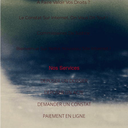
À Faire Valoir Vos Droits ?
Le Constat Sur Internet, On Vous Dit Tout !
Commissaires De Justice
Bienvenue Sur Notre Nouveau Site Internet !
Nos Services
DEPOSER UN DOSSIER
DEPOSER UN ACTE
DEMANDER UN CONSTAT
PAIEMENT EN LIGNE