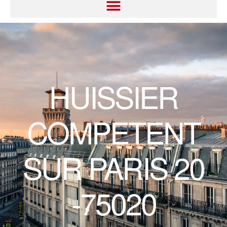
HUISSIER
COMPETENT
SUR PARIS 20
-75020