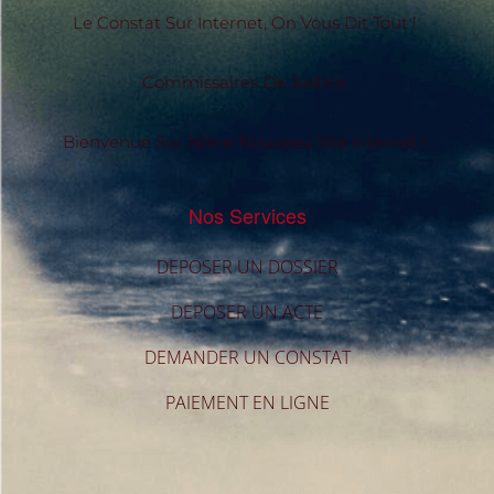
Le Constat Sur Internet, On Vous Dit Tout !
Commissaires De Justice
Bienvenue Sur Notre Nouveau Site Internet !
Nos Services
DEPOSER UN DOSSIER
DEPOSER UN ACTE
DEMANDER UN CONSTAT
PAIEMENT EN LIGNE