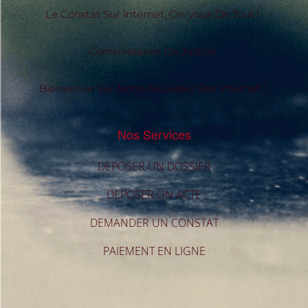
Le Constat Sur Internet, On Vous Dit Tout !
Commissaires De Justice
Bienvenue Sur Notre Nouveau Site Internet !
Nos Services
DEPOSER UN DOSSIER
DEPOSER UN ACTE
DEMANDER UN CONSTAT
PAIEMENT EN LIGNE