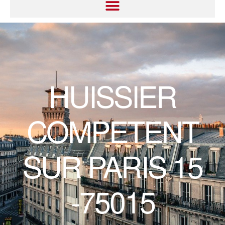
HUISSIER
COMPETENT
SUR PARIS 15
-75015