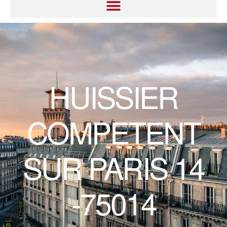
HUISSIER
COMPETENT
SUR PARIS 14
-75014