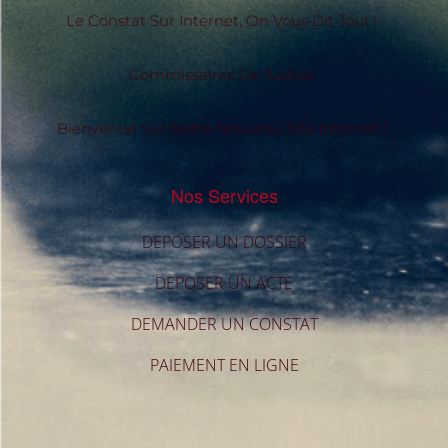
Le Constat Sur Internet, On Vous Dit Tout !
Commissaires De Justice
Bienvenue Sur Notre Nouveau Site Internet !
Nos Services
DEPOSER UN DOSSIER
DEPOSER UN ACTE
DEMANDER UN CONSTAT
PAIEMENT EN LIGNE