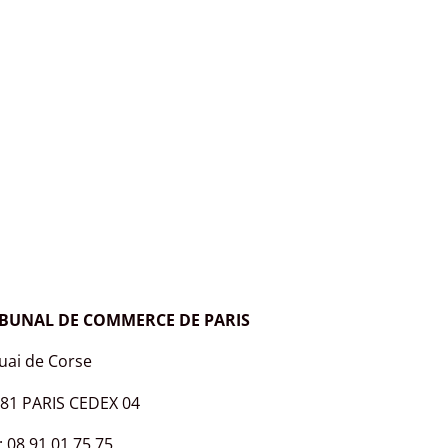
IBUNAL DE COMMERCE DE PARIS
uai de Corse
81 PARIS CEDEX 04
 : 08 91 01 75 75