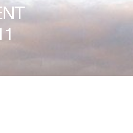
ENT
11