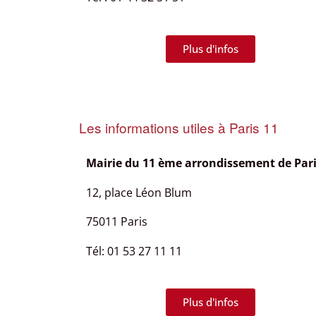
Plus d'infos
Les informations utiles à Paris 11
Mairie du
11 ème arrondissement de Par
12, place Léon Blum
75011 Paris
Tél: 01 53 27 11 11
Plus d'infos