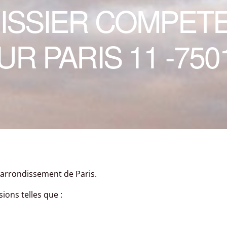
ISSIER COMPET
UR PARIS 11 -750
arrondissement de Paris.
ons telles que :