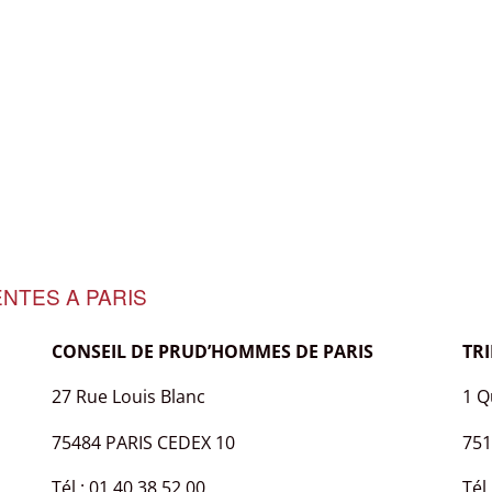
NTES A PARIS
CONSEIL DE PRUD’HOMMES DE PARIS
TR
27 Rue Louis Blanc
1 Q
75484 PARIS CEDEX 10
751
Tél : 01 40 38 52 00
Tél